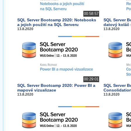
00:58:57
SQL Server Bootcamp 2020: Notebooks
SQL Server B
a jejich použití na SQL Serveru
datový koláč 
13.8.2020
13.8.2020
00:29:01
SQL Server Bootcamp 2020: Power BI a
SQL Server B
mapové vizualizace
Consolidation
13.8.2020
13.8.2020