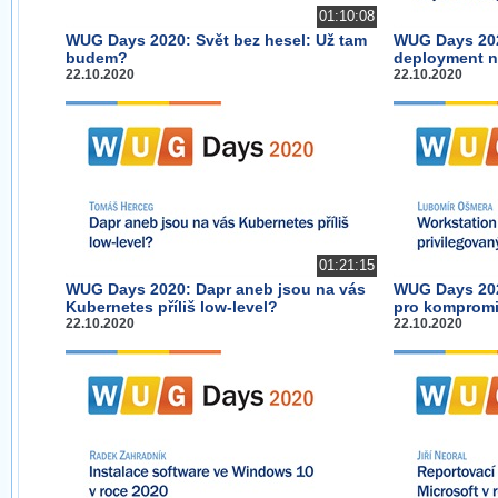
01:10:08
WUG Days 2020: Svět bez hesel: Už tam
WUG Days 202
budem?
deployment n
22.10.2020
22.10.2020
01:21:15
WUG Days 2020: Dapr aneb jsou na vás
WUG Days 202
Kubernetes příliš low-level?
pro kompromi
22.10.2020
22.10.2020