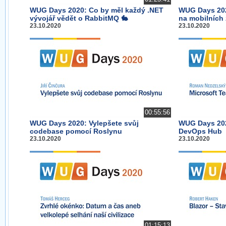
WUG Days 2020: Co by měl každý .NET
WUG Days 202
vývojář vědět o RabbitMQ 🐇
na mobilních 
23.10.2020
23.10.2020
00:55:56
WUG Days 2020: Vylepšete svůj
WUG Days 202
codebase pomocí Roslynu
DevOps Hub
23.10.2020
23.10.2020
01:15:13