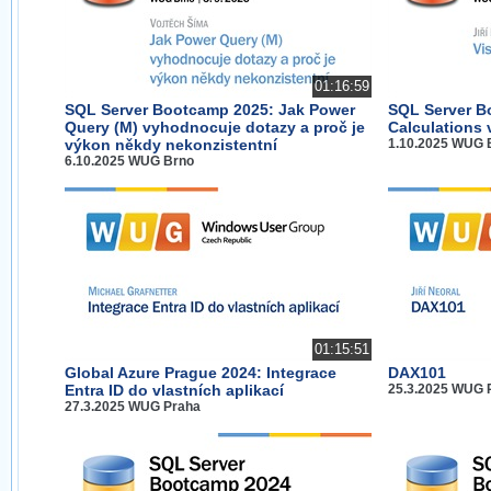
01:16:59
SQL Server Bootcamp 2025: Jak Power
SQL Server B
Query (M) vyhodnocuje dotazy a proč je
Calculations 
výkon někdy nekonzistentní
1.10.2025 WUG 
6.10.2025 WUG Brno
01:15:51
Global Azure Prague 2024: Integrace
DAX101
Entra ID do vlastních aplikací
25.3.2025 WUG 
27.3.2025 WUG Praha