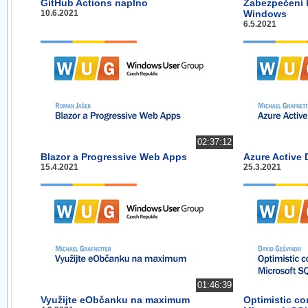
GitHub Actions naplno
Zabezpečení h
10.6.2021
Windows
6.5.2021
02:37:12
Blazor a Progressive Web Apps
Azure Active 
15.4.2021
25.3.2021
01:46:39
Využijte eObčanku na maximum
Optimistic co