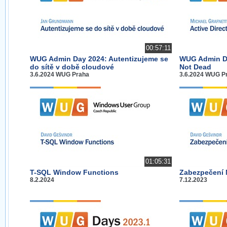
00:57:11
WUG Admin Day 2024: Autentizujeme se
WUG Admin Day
do sítě v době cloudové
Not Dead
3.6.2024 WUG Praha
3.6.2024 WUG P
01:05:31
T-SQL Window Functions
Zabezpečení 
8.2.2024
7.12.2023