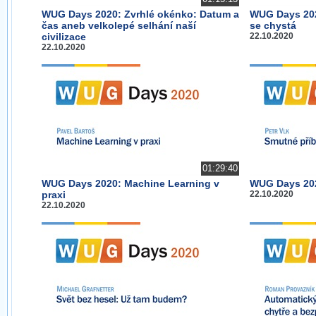
WUG Days 2020: Zvrhlé okénko: Datum a
WUG Days 2020
čas aneb velkolepé selhání naší
se chystá
civilizace
22.10.2020
22.10.2020
01:29:40
WUG Days 2020: Machine Learning v
WUG Days 202
praxi
22.10.2020
22.10.2020