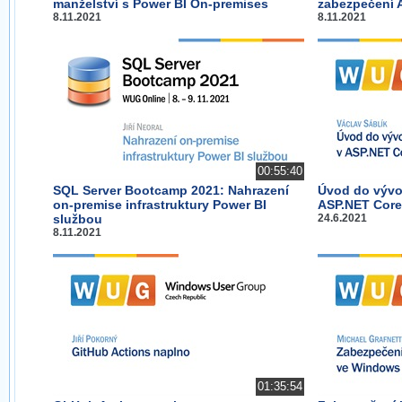
manželství s Power BI On-premises
zabezpečení 
8.11.2021
8.11.2021
00:55:40
SQL Server Bootcamp 2021: Nahrazení
Úvod do vývo
on-premise infrastruktury Power BI
ASP.NET Cor
službou
24.6.2021
8.11.2021
01:35:54