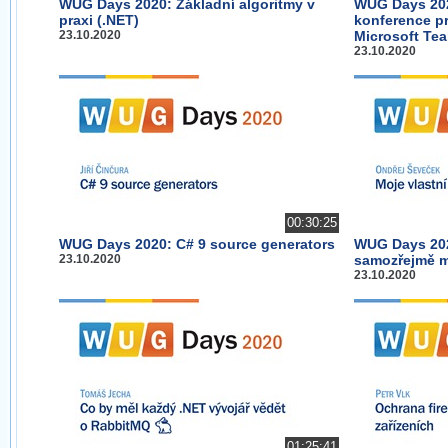
WUG Days 2020: Základní algoritmy v
WUG Days 2020
praxi (.NET)
konference pr
23.10.2020
Microsoft Te
23.10.2020
00:30:25
WUG Days 2020: C# 9 source generators
WUG Days 202
23.10.2020
samozřejmě m
23.10.2020
01:25:41