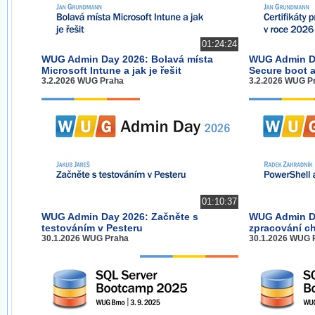
01:24:24
WUG Admin Day 2026: Bolavá místa
WUG Admin Day
Microsoft Intune a jak je řešit
Secure boot a
3.2.2026 WUG Praha
3.2.2026 WUG P
01:10:37
WUG Admin Day 2026: Začněte s
WUG Admin Da
testováním v Pesteru
zpracování c
30.1.2026 WUG Praha
30.1.2026 WUG 