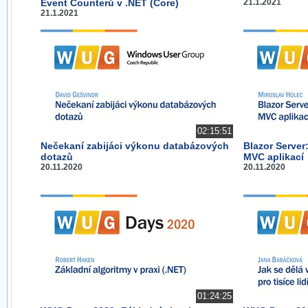
Event Counterů v .NET (Core)
21.1.2021
21.1.2021
02:15:51
Nečekaní zabijáci výkonu databázových
Blazor Server:
dotazů
MVC aplikací
20.11.2020
20.11.2020
01:24:25