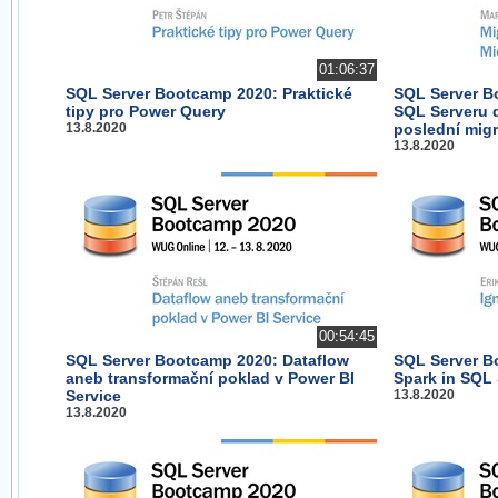
01:06:37
SQL Server Bootcamp 2020: Praktické
SQL Server B
tipy pro Power Query
SQL Serveru d
13.8.2020
poslední mig
13.8.2020
00:54:45
SQL Server Bootcamp 2020: Dataflow
SQL Server Bo
aneb transformační poklad v Power BI
Spark in SQL 
Service
13.8.2020
13.8.2020