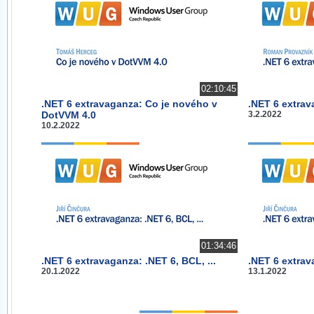
02:10:45
.NET 6 extravaganza: Co je nového v
.NET 6 extrav
DotVVM 4.0
3.2.2022
10.2.2022
01:34:46
.NET 6 extravaganza: .NET 6, BCL, ...
.NET 6 extrav
20.1.2022
13.1.2022