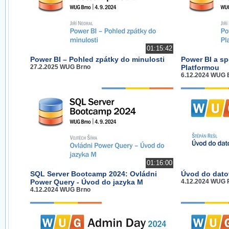
01:15:42
Power BI – Pohled zpátky do minulosti
Power BI a s
27.2.2025 WUG Brno
Platformou
6.12.2024 WUG 
01:16:00
SQL Server Bootcamp 2024: Ovládni
Úvod do datov
Power Query - Úvod do jazyka M
4.12.2024 WUG 
4.12.2024 WUG Brno