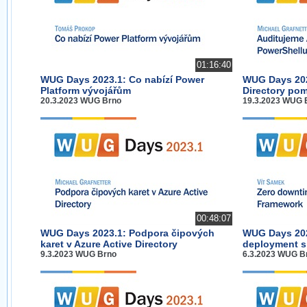
01:16:40
WUG Days 2023.1: Co nabízí Power
WUG Days 202
Platform vývojářům
Directory po
20.3.2023 WUG Brno
19.3.2023 WUG 
00:48:07
WUG Days 2023.1: Podpora čipových
WUG Days 202
karet v Azure Active Directory
deployment s
9.3.2023 WUG Brno
6.3.2023 WUG B