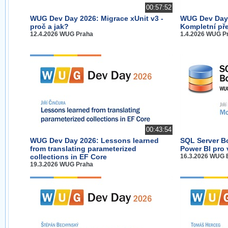
00:57:52
WUG Dev Day 2026: Migrace xUnit v3 -
WUG Dev Day 
proč a jak?
Kompletní př
12.4.2026 WUG Praha
1.4.2026 WUG P
00:43:54
WUG Dev Day 2026: Lessons learned
SQL Server B
from translating parameterized
Power BI pro 
collections in EF Core
16.3.2026 WUG 
19.3.2026 WUG Praha