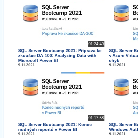
01:24:49
SQL Server Bootcamp 2021: Příprava ke
SQL Server B
zkoušce DA-100: Analyzing Data with
v Azure Virtu
Microsoft Power BI
chyb
9.11.2021
9.11.2021
01:17:58
SQL Server Bootcamp 2021: Konec
SQL Server B
nudných reportů v Power BI
Windows Auth
9.11.2021
9.11.2021