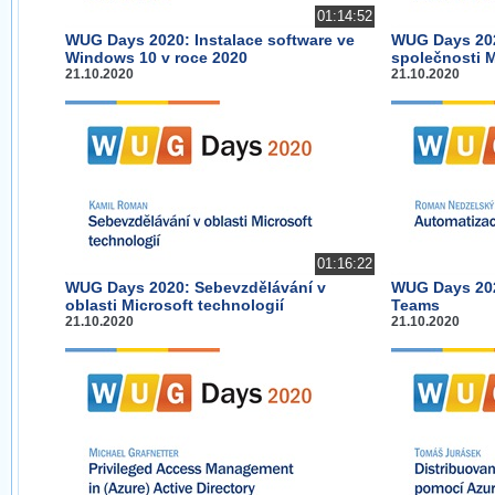
01:14:52
WUG Days 2020: Instalace software ve
WUG Days 202
Windows 10 v roce 2020
společnosti M
21.10.2020
21.10.2020
01:16:22
WUG Days 2020: Sebevzdělávání v
WUG Days 202
oblasti Microsoft technologií
Teams
21.10.2020
21.10.2020