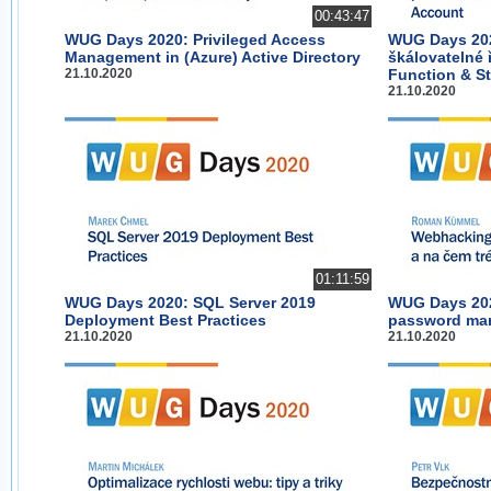
00:43:47
WUG Days 2020: Privileged Access
WUG Days 202
Management in (Azure) Active Directory
škálovatelné 
21.10.2020
Function & S
21.10.2020
01:11:59
WUG Days 2020: SQL Server 2019
WUG Days 202
Deployment Best Practices
password man
21.10.2020
21.10.2020