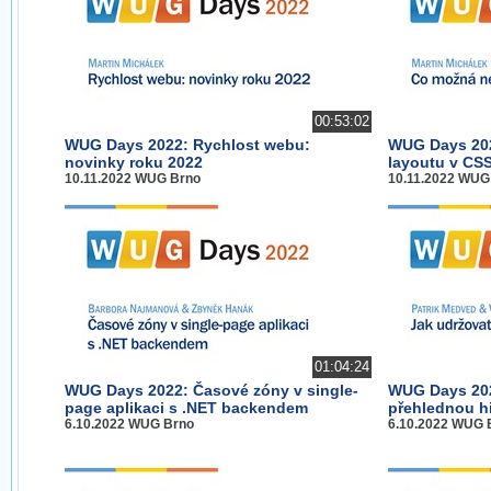
00:53:02
WUG Days 2022: Rychlost webu:
WUG Days 202
novinky roku 2022
layoutu v CS
10.11.2022 WUG Brno
10.11.2022 WUG
01:04:24
WUG Days 2022: Časové zóny v single-
WUG Days 202
page aplikaci s .NET backendem
přehlednou hi
6.10.2022 WUG Brno
6.10.2022 WUG 