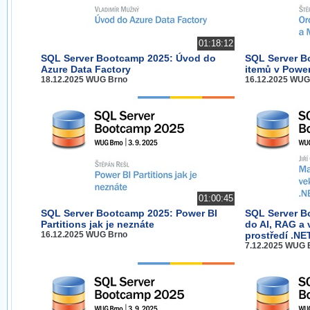
01:18:12
SQL Server Bootcamp 2025: Úvod do
SQL Server B
Azure Data Factory
itemů v Power
18.12.2025 WUG Brno
16.12.2025 WUG
01:00:45
SQL Server Bootcamp 2025: Power BI
SQL Server B
Partitions jak je neznáte
do AI, RAG a 
16.12.2025 WUG Brno
prostředí .NE
7.12.2025 WUG 