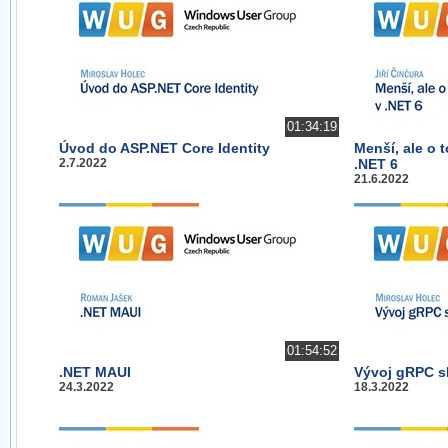
01:34:19
Úvod do ASP.NET Core Identity
Menší, ale o 
2.7.2022
.NET 6
21.6.2022
01:54:52
.NET MAUI
Vývoj gRPC s
24.3.2022
18.3.2022