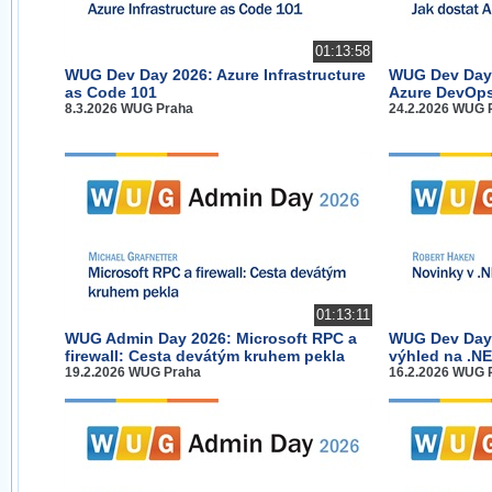
01:13:58
WUG Dev Day 2026: Azure Infrastructure
WUG Dev Day 
as Code 101
Azure DevOp
8.3.2026 WUG Praha
24.2.2026 WUG 
01:13:11
WUG Admin Day 2026: Microsoft RPC a
WUG Dev Day 
firewall: Cesta devátým kruhem pekla
výhled na .NE
19.2.2026 WUG Praha
16.2.2026 WUG 