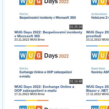
01:25:24
WUG Days 2022: Bezpečnostní incidenty
WUG Days 202
v Microsoft 365
prostředí
23.11.2022 WUG Brno
23.11.2022 WUG
01:14:48
WUG Days 2022: Exchange Online a
WUG Days 202
OOP zabezpečení e-mailu
Blazor v .NET
17.11.2022 WUG Brno
17.11.2022 WUG