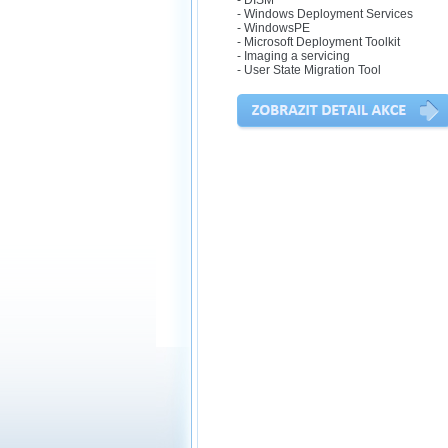
- DISM
- Windows Deployment Services
- WindowsPE
- Microsoft Deployment Toolkit
- Imaging a servicing
- User State Migration Tool