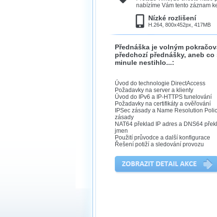
nabízíme Vám tento záznam ke 
Nízké rozlišení
H.264, 800x452px, 417MB
Přednáška je volným pokračo
předchozí přednášky, aneb co
minule nestihlo...:
Úvod do technologie DirectAccess
Požadavky na server a klienty
Úvod do IPv6 a IP-HTTPS tunelování
Požadavky na certifikáty a ověřování
IPSec zásady a Name Resolution Poli
zásady
NAT64 překlad IP adres a DNS64 přek
jmen
Použití průvodce a další konfigurace
Řešení potiží a sledování provozu