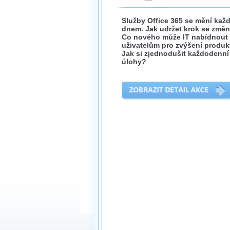
Služby Office 365 se mění kaž
dnem. Jak udržet krok se změ
Co nového může IT nabídnout
uživatelům pro zvýšení produkt
Jak si zjednodušit každodenní
úlohy?