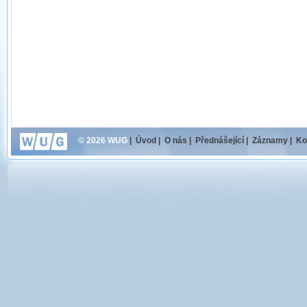
© 2026 WUG
|
Úvod
|
O nás
|
Přednášející
|
Záznamy
|
Ko