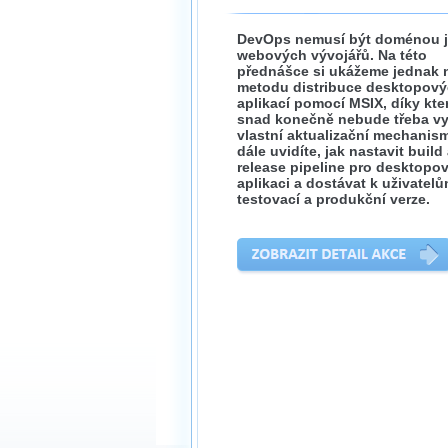
DevOps nemusí být doménou 
webových vývojářů. Na této
přednášce si ukážeme jednak
metodu distribuce desktopov
aplikací pomocí MSIX, díky kte
snad konečně nebude třeba vy
vlastní aktualizační mechanism
dále uvidíte, jak nastavit build
release pipeline pro desktopo
aplikaci a dostávat k uživatel
testovací a produkční verze.