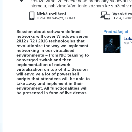
Protože víme, že chcete naše přednášky sledovat i v
internetu, nabízíme Vám tento záznam ke stažení v n
Nízké rozlišení
Vysoké ro
H.264, 800x452px, 171MB
H.264, 1280
Session about software defined
Přednášející
networks will cover Windows server
Luk
2012 / R2 / 2016 technologies that
MVP
revolutionize the way we implement
networking in our virtualised
environments – from NIC teaming to
converged switch and then
implementation of network
virtualization on top of it… Session
will envolve a lot of powershell
scripts that attendees will be able to
take away and implement in their
environment. All functionalities will
be presented in form of live demos.