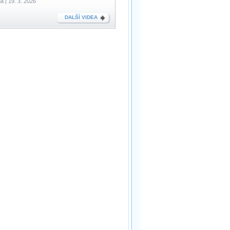
a | 19. 3. 2026
DALŠÍ VIDEA