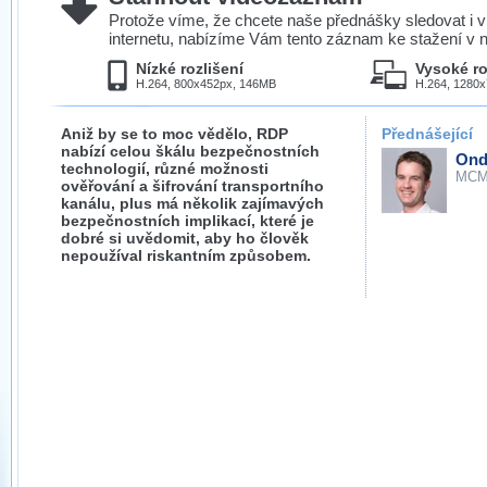
Protože víme, že chcete naše přednášky sledovat i v
internetu, nabízíme Vám tento záznam ke stažení v n
Nízké rozlišení
Vysoké ro
H.264, 800x452px, 146MB
H.264, 1280
Aniž by se to moc vědělo, RDP
Přednášející
nabízí celou škálu bezpečnostních
Ond
technologií, různé možnosti
MCM
ověřování a šifrování transportního
kanálu, plus má několik zajímavých
bezpečnostních implikací, které je
dobré si uvědomit, aby ho člověk
nepoužíval riskantním způsobem.