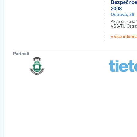
Bezpečnos
2008
Ostrava, 26.
Akce se koná 
VŠB-TU Ostra
» více inform
Partneři