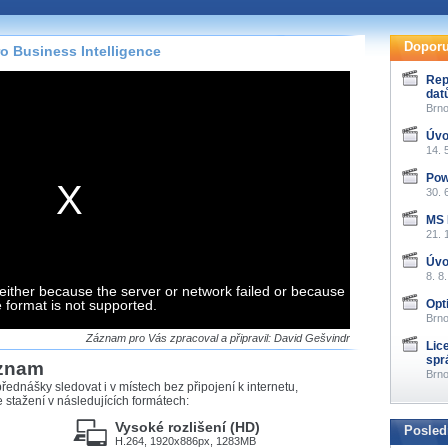
te pohodlně sledovat
našeho
HTML 5
nebo
Doporu
ro Business Intelligence
 základě toho, jaké
Rep
dat
hlížeč, který přehrávač
Brno
ledovat v nejvyšší
Úvo
14. 
Pow
30. 
záznamů
MS 
21. 
at záznamy i v místech,
Úvo
u, což současný přehrávač
8. 8
either because the server or network failed or because
me stahování vybraných
e format is not supported.
Opt
Brno
storicky uložené
Záznam pro Vás zpracoval a připravil: David Gešvindr
Lic
 pro stahování,
spr
áznam
e.
Brno
řednášky sledovat i v místech bez připojení k internetu,
stažení v následujících formátech:
Vysoké rozlišení (HD)
Posled
H.264, 1920x886px, 1283MB