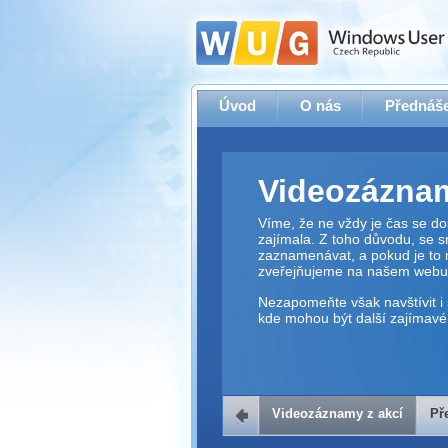
Úvod
O nás
Přednáše
Videozáznam
Víme, že ne vždy je čas se dos
zajímala. Z toho důvodu, se 
zaznamenávat, a pokud je to 
zveřejňujeme na našem webu
Nezapomeňte však navštívit i 
kde mohou být další zajímavé 
Videozáznamy z akcí
Př
Přehrávač v