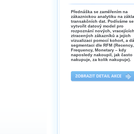
Přednáška se zaměřením na
zákaznickou analytiku na zákl
transakčních dat. Podíváme se
vytvořit datový model pro
rozpoznání nových, vracejících
ztracených zákazníků a jejich
vizualizaci pomocí kohort, a dá
segmentaci dle RFM (Recency,
Frequency, Monetary – kdy
naposledy nakoupil, jak často
nakupuje, za kolik nakupuje).