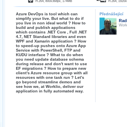
H.264, 800x368px, 174MB
H.264, 1920
Azure DevOps is tool which can
Přednášející
simplify your live. But what to do if
Rad
you live in non ideal world ? How to
Work
build and publish applications
which contains .NET Core , Full .NET
4.7, NET Standard libraries and even
WPF and Xamarin application ? How
to speed-up pushes onto Azure App
Service with PowerShell, FTP and
KUDU interface ? What to do when
you need update database schema
during release and don't want to use
EF migrations ? How to prepare new
client's Azure resource group with all
resources with one task run ? Let's
go beyond streamline demos and
see how we, at Worklio, deliver our
application in fully automated way.