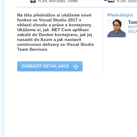
H.264, 800x368px, 156MB
H.264, 1920
Na této přednášce si ukážeme nové
Přednášející
funkce ve Visual Studiu 2017 v
Tom
oblasti cloudu a práce s kontejnery.
MVP
Ukážeme si, jak .NET Core aplikaci
RIGA
zabalit do Docker kontejneru, jak jej
nasadit do Azure a jak nastavit
continuous delivery ve Visual Studio
Team Services.