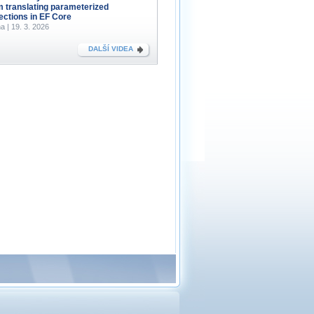
m translating parameterized
lections in EF Core
a | 19. 3. 2026
DALŠÍ VIDEA