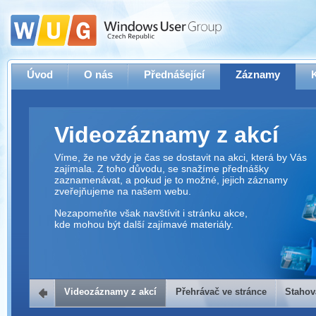
Úvod
O nás
Přednášející
Záznamy
Videozáznamy z akcí
Víme, že ne vždy je čas se dostavit na akci, která by Vás
zajímala. Z toho důvodu, se snažíme přednášky
zaznamenávat, a pokud je to možné, jejich záznamy
zveřejňujeme na našem webu.
Nezapomeňte však navštívit i stránku akce,
kde mohou být další zajímavé materiály.
Videozáznamy z akcí
Přehrávač ve stránce
Stahov
Přehrávač ve stránce