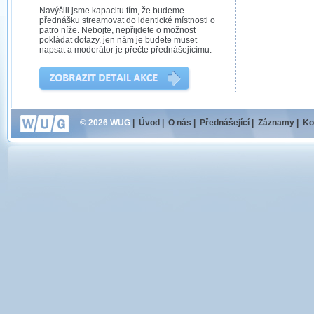
Navýšili jsme kapacitu tím, že budeme
přednášku streamovat do identické místnosti o
patro níže. Nebojte, nepřijdete o možnost
pokládat dotazy, jen nám je budete muset
napsat a moderátor je přečte přednášejícímu.
© 2026 WUG
|
Úvod
|
O nás
|
Přednášející
|
Záznamy
|
Ko