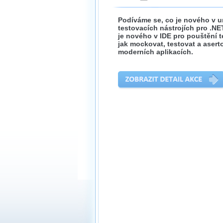
Podíváme se, co je nového v u
testovacích nástrojích pro .NE
je nového v IDE pro pouštění t
jak mockovat, testovat a asert
moderních aplikacích.