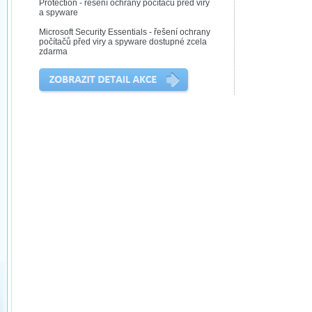
Protection - řešení ochrany počítačů před viry
a spyware
Microsoft Security Essentials - řešení ochrany
počítačů před viry a spyware dostupné zcela
zdarma