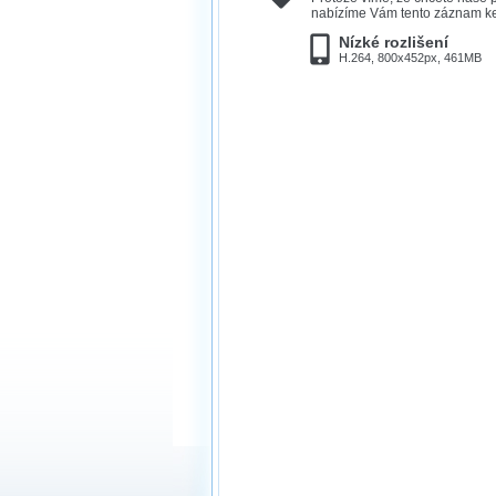
nabízíme Vám tento záznam ke 
Nízké rozlišení
H.264, 800x452px, 461MB