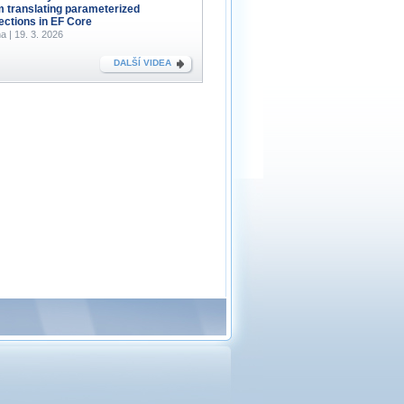
m translating parameterized
lections in EF Core
a | 19. 3. 2026
DALŠÍ VIDEA