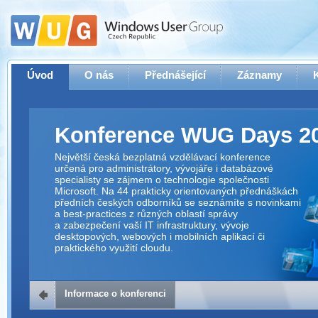
Úvod
O nás
Přednášející
Záznamy
Konference WUG Days 2
Největší česká bezplatná vzdělávací konference
určená pro administrátory, vývojáře i databázové
specialisty se zájmem o technologie společnosti
Microsoft. Na 44 prakticky orientovaných přednáškách
předních českých odborníků se seznámíte s novinkami
a best-practices z různých oblastí správy
a zabezpečení vaší IT infrastruktury, vývoje
desktopových, webových i mobilních aplikací či
praktického využití cloudu.
Informace o konferenci