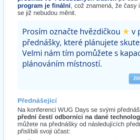
program je finální
, což znamená, že časy 
se již nebudou měnit.
★
Prosím označte hvězdičkou
v 
přednášky, které plánujete skute
Velmi nám tím pomůžete s kapa
plánováním místností.
ZO
Přednášející
Na konferenci WUG Days se svými přednáš
přední čestí odborníci na dané technolog
můžete na přednášky od následujících předn
přislíbili svoji účast: