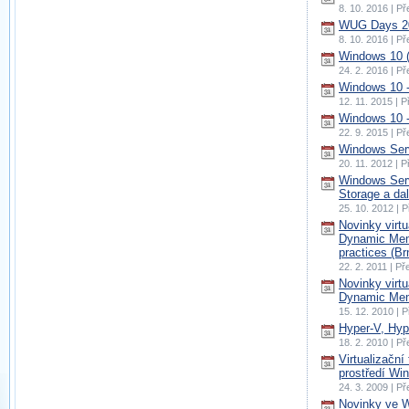
8. 10. 2016 | P
WUG Days 20
8. 10. 2016 | P
Windows 10 
24. 2. 2016 | P
Windows 10 -
12. 11. 2015 | 
Windows 10 -
22. 9. 2015 | P
Windows Serv
20. 11. 2012 | 
Windows Serv
Storage a dal
25. 10. 2012 | 
Novinky virt
Dynamic Mem
practices (Br
22. 2. 2011 | P
Novinky virt
Dynamic Mem
15. 12. 2010 | 
Hyper-V, Hyp
18. 2. 2010 | P
Virtualizační
prostředí Win
24. 3. 2009 | P
Novinky ve W