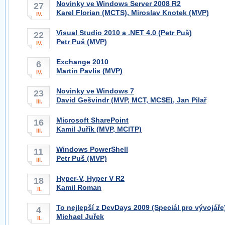
Novinky ve Windows Server 2008 R2
27
Karel Florian (MCTS), Miroslav Knotek (MVP)
IV.
Visual Studio 2010 a .NET 4.0 (Petr Puš)
22
Petr Puš (MVP)
IV.
Exchange 2010
6
Martin Pavlis (MVP)
IV.
Novinky ve Windows 7
23
David Gešvindr (MVP, MCT, MCSE), Jan Pilař
III.
Microsoft SharePoint
16
Kamil Juřík (MVP, MCITP)
III.
Windows PowerShell
11
Petr Puš (MVP)
III.
Hyper-V, Hyper V R2
18
Kamil Roman
II.
To nejlepší z DevDays 2009 (Speciál pro vývojáře
4
Michael Juřek
II.