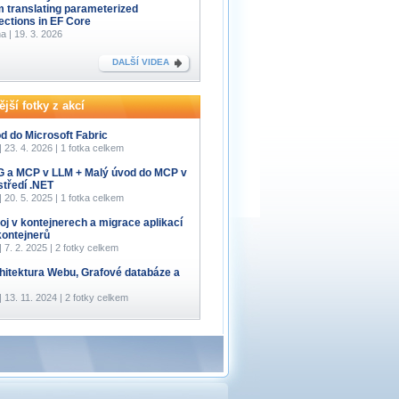
m translating parameterized
lections in EF Core
a | 19. 3. 2026
DALŠÍ VIDEA
jší fotky z akcí
d do Microsoft Fabric
 | 23. 4. 2026 | 1 fotka celkem
 a MCP v LLM + Malý úvod do MCP v
středí .NET
 | 20. 5. 2025 | 1 fotka celkem
oj v kontejnerech a migrace aplikací
kontejnerů
 | 7. 2. 2025 | 2 fotky celkem
hitektura Webu, Grafové databáze a
 | 13. 11. 2024 | 2 fotky celkem