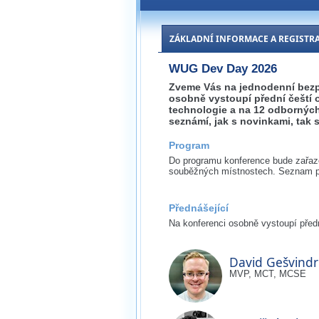
ZÁKLADNÍ INFORMACE A REGISTR
WUG Dev Day 2026
Zveme Vás na jednodenní bezp
osobně vystoupí přední čeští 
technologie a na 12 odbornýc
seznámí, jak s novinkami, tak s
Program
Do programu konference bude zařa
souběžných místnostech. Seznam pře
Přednášející
Na konferenci osobně vystoupí předn
David Gešvindr
MVP, MCT, MCSE