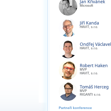
Jan Křivánek
Microsoft
Jiří Kanda
HAVIT, s.r.o.
Ondřej Václave
HAVIT, s.r.o.
Robert Haken
MVP
HAVIT, s.r.o.
Tomáš Herceg
MVP
RIGANTI s.r.o.
Partneři konference