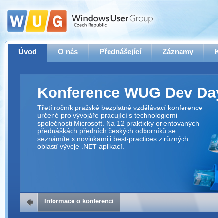
Úvod
O nás
Přednášející
Záznamy
Konference WUG Dev Da
Třetí ročník pražské bezplatné vzdělávací konference
určené pro vývojáře pracující s technologiemi
společnosti Microsoft. Na 12 prakticky orientovaných
přednáškách předních českých odborníků se
seznámíte s novinkami i best-practices z různých
oblastí vývoje .NET aplikací.
Informace o konferenci