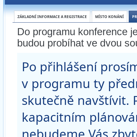
ZÁKLADNÍ INFORMACE A REGISTRACE
MÍSTO KONÁNÍ
P
Do programu konference j
budou probíhat ve dvou s
Po přihlášení pros
v programu ty předn
skutečně navštívit
kapacitním plánová
nebudeme Vás zbyt