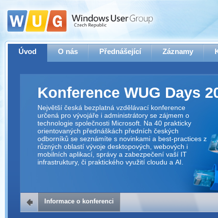
Úvod
O nás
Přednášející
Záznamy
Konference WUG Days 2
Největší česká bezplatná vzdělávací konference
určená pro vývojáře i administrátory se zájmem o
technologie společnosti Microsoft. Na 40 prakticky
orientovaných přednáškách předních českých
odborníků se seznámíte s novinkami a best-practices z
různých oblastí vývoje desktopových, webových i
mobilních aplikací, správy a zabezpečení vaší IT
infrastruktury, či praktického využití cloudu a AI.
Informace o konferenci