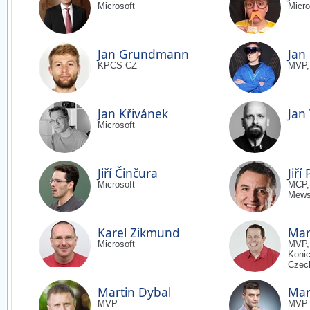
Microsoft
Micro
Jan Grundmann
Jan
KPCS CZ
MVP,
Jan Křivánek
Jan 
Microsoft
Jiří Činčura
Jiří
Microsoft
MCP,
Mew
Karel Zikmund
Mar
Microsoft
MVP,
Konic
Czec
Martin Dybal
Mar
MVP
MVP