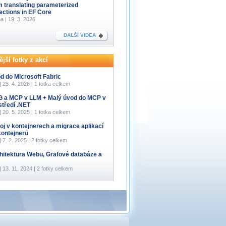
m translating parameterized
lections in EF Core
a | 19. 3. 2026
DALŠÍ VIDEA
jší fotky z akcí
d do Microsoft Fabric
 | 23. 4. 2026 | 1 fotka celkem
 a MCP v LLM + Malý úvod do MCP v
středí .NET
 | 20. 5. 2025 | 1 fotka celkem
oj v kontejnerech a migrace aplikací
kontejnerů
 | 7. 2. 2025 | 2 fotky celkem
hitektura Webu, Grafové databáze a
 | 13. 11. 2024 | 2 fotky celkem