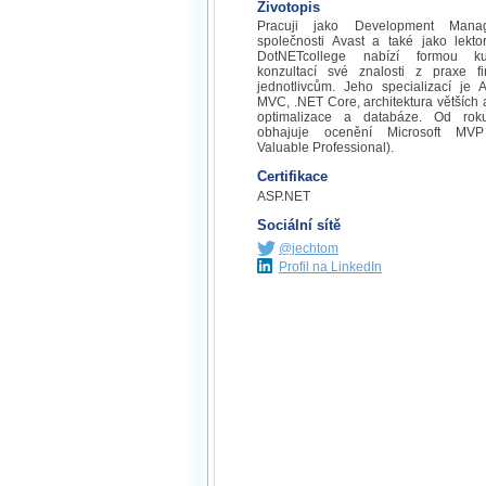
Životopis
Pracuji jako Development Mana
společnosti Avast a také jako lekto
DotNETcollege nabízí formou k
konzultací své znalosti z praxe f
jednotlivcům. Jeho specializací je 
MVC, .NET Core, architektura větších a
optimalizace a databáze. Od ro
obhajuje ocenění Microsoft MVP
Valuable Professional).
Certifikace
ASP.NET
Sociální sítě
@jechtom
Profil na LinkedIn