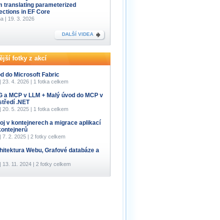
m translating parameterized
lections in EF Core
a | 19. 3. 2026
DALŠÍ VIDEA
jší fotky z akcí
d do Microsoft Fabric
 | 23. 4. 2026 | 1 fotka celkem
 a MCP v LLM + Malý úvod do MCP v
středí .NET
 | 20. 5. 2025 | 1 fotka celkem
oj v kontejnerech a migrace aplikací
kontejnerů
 | 7. 2. 2025 | 2 fotky celkem
hitektura Webu, Grafové databáze a
 | 13. 11. 2024 | 2 fotky celkem