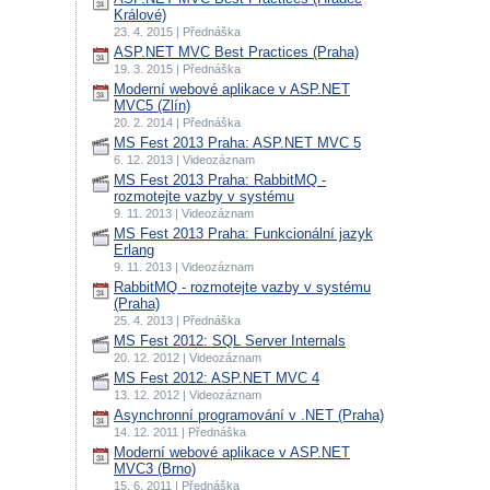
Králové)
23. 4. 2015 | Přednáška
ASP.NET MVC Best Practices (Praha)
19. 3. 2015 | Přednáška
Moderní webové aplikace v ASP.NET
MVC5 (Zlín)
20. 2. 2014 | Přednáška
MS Fest 2013 Praha: ASP.NET MVC 5
6. 12. 2013 | Videozáznam
MS Fest 2013 Praha: RabbitMQ -
rozmotejte vazby v systému
9. 11. 2013 | Videozáznam
MS Fest 2013 Praha: Funkcionální jazyk
Erlang
9. 11. 2013 | Videozáznam
RabbitMQ - rozmotejte vazby v systému
(Praha)
25. 4. 2013 | Přednáška
MS Fest 2012: SQL Server Internals
20. 12. 2012 | Videozáznam
MS Fest 2012: ASP.NET MVC 4
13. 12. 2012 | Videozáznam
Asynchronní programování v .NET (Praha)
14. 12. 2011 | Přednáška
Moderní webové aplikace v ASP.NET
MVC3 (Brno)
15. 6. 2011 | Přednáška