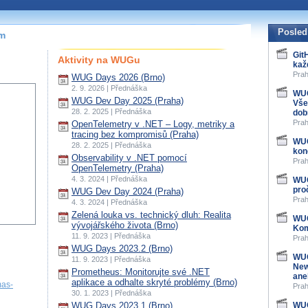
Posled
ím
Git
Aktivity na WUGu
kaž
Prah
WUG Days 2026 (Brno)
2. 9. 2026 | Přednáška
WUG
WUG Dev Day 2025 (Praha)
Vše
28. 2. 2025 | Přednáška
dob
Prah
OpenTelemetry v .NET – Logy, metriky a
tracing bez kompromisů (Praha)
WUG
28. 2. 2025 | Přednáška
kon
Observability v .NET pomocí
Prah
OpenTelemetry (Praha)
4. 3. 2024 | Přednáška
WUG
pro
WUG Dev Day 2024 (Praha)
Prah
4. 3. 2024 | Přednáška
Zelená louka vs. technický dluh: Realita
WUG
vývojářského života (Brno)
Kom
11. 9. 2023 | Přednáška
Prah
WUG Days 2023.2 (Brno)
WUG
11. 9. 2023 | Přednáška
New
Prometheus: Monitorujte své .NET
ane
aplikace a odhalte skryté problémy (Brno)
mas-
Prah
30. 1. 2023 | Přednáška
WUG Days 2023.1 (Brno)
WUG