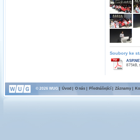
Soubory ke st
ASP.NE
875kB, 
© 2026 WUG
|
Úvod
|
O nás
|
Přednášející
|
Záznamy
|
Ko