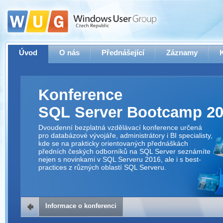
Úvod
O nás
Přednášející
Záznamy
Konference
SQL Server Bootcamp 2
Dvoudenní bezplatná vzdělávací konference určená
pro databázové vývojáře, administrátory i BI specialisty,
kde se na prakticky orientovaných přednáškách
předních českých odborníků na SQL Server seznámíte
nejen s novinkami v SQL Serveru 2016, ale i s best-
practices z různých oblastí SQL Serveru.
Informace o konferenci