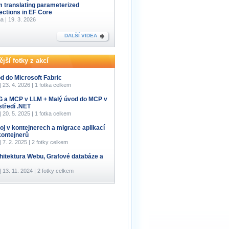
m translating parameterized
lections in EF Core
a | 19. 3. 2026
DALŠÍ VIDEA
jší fotky z akcí
d do Microsoft Fabric
 | 23. 4. 2026 | 1 fotka celkem
 a MCP v LLM + Malý úvod do MCP v
středí .NET
 | 20. 5. 2025 | 1 fotka celkem
oj v kontejnerech a migrace aplikací
kontejnerů
 | 7. 2. 2025 | 2 fotky celkem
hitektura Webu, Grafové databáze a
 | 13. 11. 2024 | 2 fotky celkem