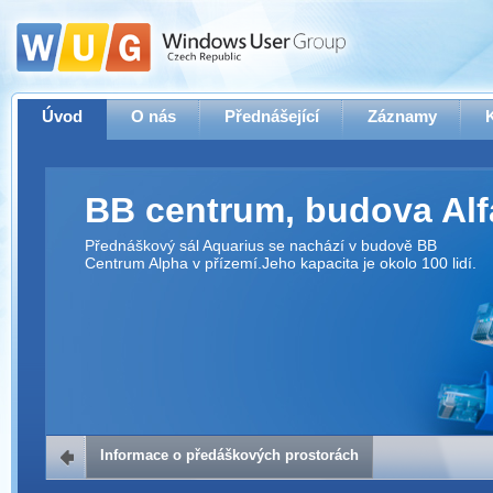
Úvod
O nás
Přednášející
Záznamy
BB centrum, budova Alf
Přednáškový sál Aquarius se nachází v budově BB
Centrum Alpha v přízemí.Jeho kapacita je okolo 100 lidí.
Informace o předáškových prostorách