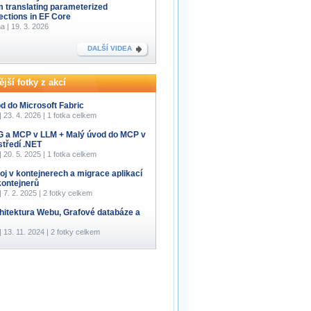
m translating parameterized
lections in EF Core
a | 19. 3. 2026
DALŠÍ VIDEA
jší fotky z akcí
d do Microsoft Fabric
 | 23. 4. 2026 | 1 fotka celkem
 a MCP v LLM + Malý úvod do MCP v
středí .NET
 | 20. 5. 2025 | 1 fotka celkem
oj v kontejnerech a migrace aplikací
kontejnerů
 | 7. 2. 2025 | 2 fotky celkem
hitektura Webu, Grafové databáze a
 | 13. 11. 2024 | 2 fotky celkem