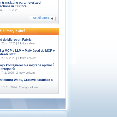
m translating parameterized
lections in EF Core
a | 19. 3. 2026
DALŠÍ VIDEA
jší fotky z akcí
d do Microsoft Fabric
 | 23. 4. 2026 | 1 fotka celkem
 a MCP v LLM + Malý úvod do MCP v
středí .NET
 | 20. 5. 2025 | 1 fotka celkem
oj v kontejnerech a migrace aplikací
kontejnerů
 | 7. 2. 2025 | 2 fotky celkem
hitektura Webu, Grafové databáze a
 | 13. 11. 2024 | 2 fotky celkem