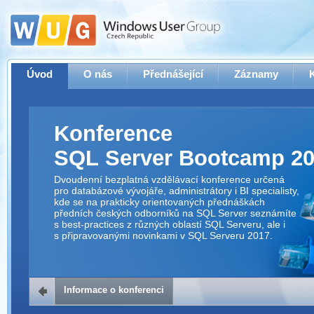
Úvod
O nás
Přednášející
Záznamy
Konference
SQL Server Bootcamp 2
Dvoudenní bezplatná vzdělávací konference určená
pro databázové vývojáře, administrátory i BI specialisty,
kde se na prakticky orientovaných přednáškách
předních českých odborníků na SQL Server seznámíte
s best-practices z různých oblastí SQL Serveru, ale i
s připravovanými novinkami v SQL Serveru 2017.
Informace o konferenci