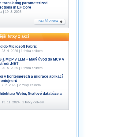
m translating parameterized
lections in EF Core
a | 19. 3. 2026
DALŠÍ VIDEA
jší fotky z akcí
d do Microsoft Fabric
 | 23. 4. 2026 | 1 fotka celkem
 a MCP v LLM + Malý úvod do MCP v
středí .NET
 | 20. 5. 2025 | 1 fotka celkem
oj v kontejnerech a migrace aplikací
kontejnerů
 | 7. 2. 2025 | 2 fotky celkem
hitektura Webu, Grafové databáze a
 | 13. 11. 2024 | 2 fotky celkem