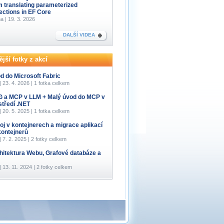
m translating parameterized
lections in EF Core
a | 19. 3. 2026
DALŠÍ VIDEA
jší fotky z akcí
d do Microsoft Fabric
 | 23. 4. 2026 | 1 fotka celkem
 a MCP v LLM + Malý úvod do MCP v
středí .NET
 | 20. 5. 2025 | 1 fotka celkem
oj v kontejnerech a migrace aplikací
kontejnerů
 | 7. 2. 2025 | 2 fotky celkem
hitektura Webu, Grafové databáze a
 | 13. 11. 2024 | 2 fotky celkem