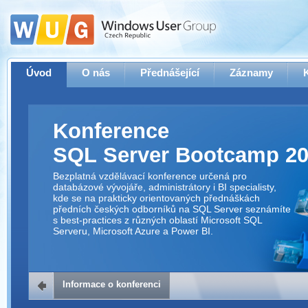
Úvod
O nás
Přednášející
Záznamy
Konference
SQL Server Bootcamp 2
Bezplatná vzdělávací konference určená pro
databázové vývojáře, administrátory i BI specialisty,
kde se na prakticky orientovaných přednáškách
předních českých odborníků na SQL Server seznámíte
s best-practices z různých oblastí Microsoft SQL
Serveru, Microsoft Azure a Power BI.
Informace o konferenci