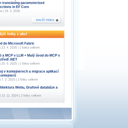
m translating parameterized
lections in EF Core
a | 19. 3. 2026
DALŠÍ VIDEA
jší fotky z akcí
d do Microsoft Fabric
 | 23. 4. 2026 | 1 fotka celkem
 a MCP v LLM + Malý úvod do MCP v
středí .NET
 | 20. 5. 2025 | 1 fotka celkem
oj v kontejnerech a migrace aplikací
kontejnerů
 | 7. 2. 2025 | 2 fotky celkem
hitektura Webu, Grafové databáze a
 | 13. 11. 2024 | 2 fotky celkem