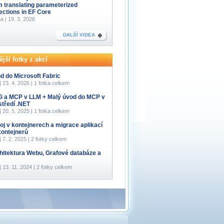
m translating parameterized
lections in EF Core
a | 19. 3. 2026
DALŠÍ VIDEA
jší fotky z akcí
d do Microsoft Fabric
 | 23. 4. 2026 | 1 fotka celkem
 a MCP v LLM + Malý úvod do MCP v
středí .NET
 | 20. 5. 2025 | 1 fotka celkem
oj v kontejnerech a migrace aplikací
kontejnerů
 | 7. 2. 2025 | 2 fotky celkem
hitektura Webu, Grafové databáze a
 | 13. 11. 2024 | 2 fotky celkem