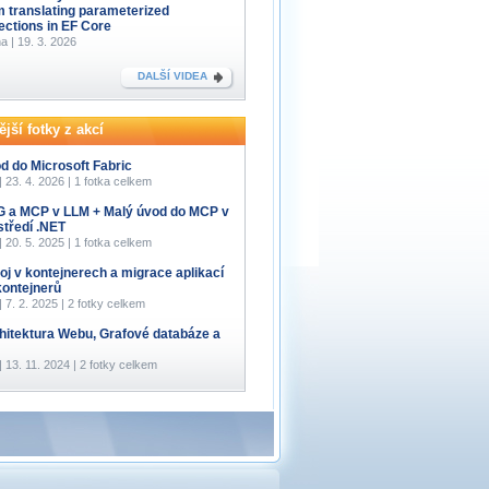
m translating parameterized
lections in EF Core
a | 19. 3. 2026
DALŠÍ VIDEA
jší fotky z akcí
d do Microsoft Fabric
 | 23. 4. 2026 | 1 fotka celkem
 a MCP v LLM + Malý úvod do MCP v
středí .NET
 | 20. 5. 2025 | 1 fotka celkem
oj v kontejnerech a migrace aplikací
kontejnerů
 | 7. 2. 2025 | 2 fotky celkem
hitektura Webu, Grafové databáze a
 | 13. 11. 2024 | 2 fotky celkem