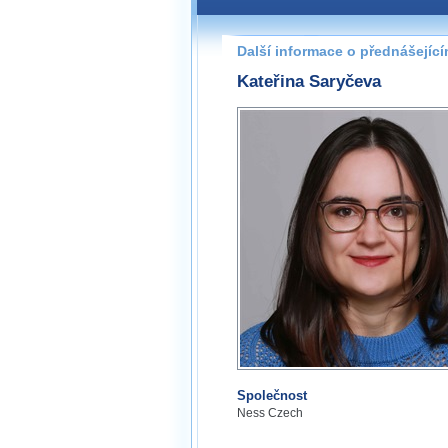
Další informace o přednášejíc
Kateřina Saryčeva
Společnost
Ness Czech