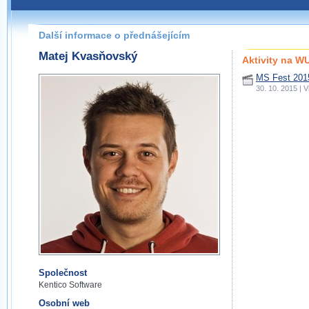
Další informace o přednášejícím
Matej Kvasňovský
Aktivity na 
MS Fest 201
30. 10. 2015 |
Společnost
Kentico Software
Osobní web