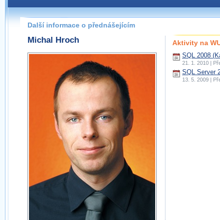
Další informace o přednášejícím
Michal Hroch
Aktivity na 
SQL 2008 (Ka
21. 1. 2010 | P
SQL Server 2
13. 5. 2009 | P