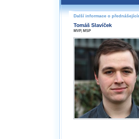
Další informace o přednášejíc
Tomáš Slavíček
MVP, MSP