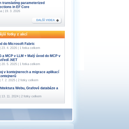
m translating parameterized
lections in EF Core
a | 19. 3. 2026
DALŠÍ VIDEA
jší fotky z akcí
d do Microsoft Fabric
 | 23. 4. 2026 | 1 fotka celkem
 a MCP v LLM + Malý úvod do MCP v
středí .NET
 | 20. 5. 2025 | 1 fotka celkem
oj v kontejnerech a migrace aplikací
kontejnerů
 | 7. 2. 2025 | 2 fotky celkem
hitektura Webu, Grafové databáze a
 | 13. 11. 2024 | 2 fotky celkem