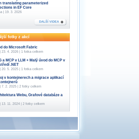
m translating parameterized
lections in EF Core
a | 19. 3. 2026
DALŠÍ VIDEA
jší fotky z akcí
d do Microsoft Fabric
 | 23. 4. 2026 | 1 fotka celkem
 a MCP v LLM + Malý úvod do MCP v
středí .NET
 | 20. 5. 2025 | 1 fotka celkem
oj v kontejnerech a migrace aplikací
kontejnerů
 | 7. 2. 2025 | 2 fotky celkem
hitektura Webu, Grafové databáze a
 | 13. 11. 2024 | 2 fotky celkem