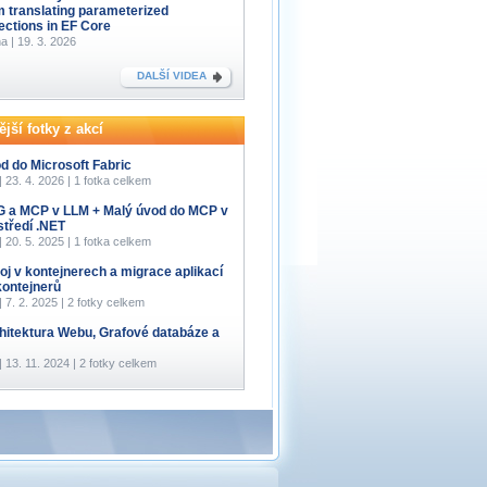
m translating parameterized
lections in EF Core
a | 19. 3. 2026
DALŠÍ VIDEA
jší fotky z akcí
d do Microsoft Fabric
 | 23. 4. 2026 | 1 fotka celkem
 a MCP v LLM + Malý úvod do MCP v
středí .NET
 | 20. 5. 2025 | 1 fotka celkem
oj v kontejnerech a migrace aplikací
kontejnerů
 | 7. 2. 2025 | 2 fotky celkem
hitektura Webu, Grafové databáze a
 | 13. 11. 2024 | 2 fotky celkem