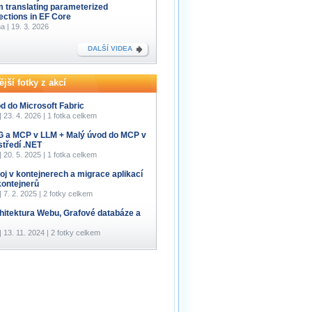
m translating parameterized
lections in EF Core
a | 19. 3. 2026
DALŠÍ VIDEA
jší fotky z akcí
d do Microsoft Fabric
 | 23. 4. 2026 | 1 fotka celkem
 a MCP v LLM + Malý úvod do MCP v
středí .NET
 | 20. 5. 2025 | 1 fotka celkem
oj v kontejnerech a migrace aplikací
kontejnerů
 | 7. 2. 2025 | 2 fotky celkem
hitektura Webu, Grafové databáze a
 | 13. 11. 2024 | 2 fotky celkem